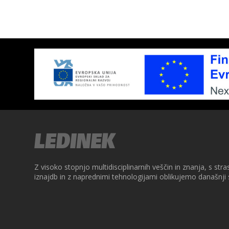
dinek
Z visoko stopnjo multidisciplinarnih veščin in znanja, s stra
iznajdb in z naprednimi tehnologijami oblikujemo današnji 