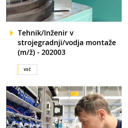
Tehnik/Inženir v
strojegradnji/vodja montaže
(m/ž) - 202003
VEČ