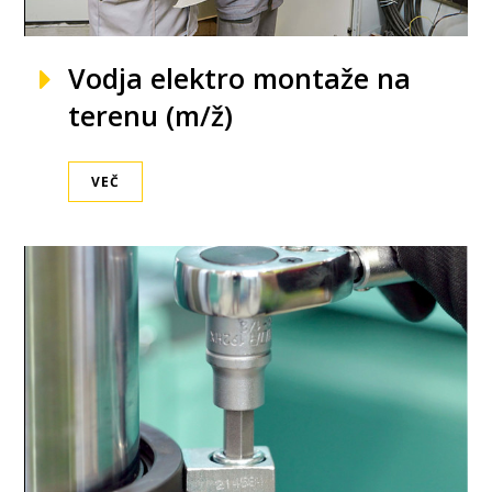
Vodja elektro montaže na
terenu (m/ž)
VEČ