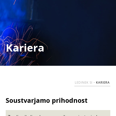
Kariera
LEDINEK SI
KARIERA
Soustvarjamo prihodnost