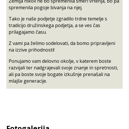
Zemlja nikoli ne bo spremenila smeri vrtenja, bo pa
spremenila pogoje bivanja na njej.
Tako je naše podjetje zgradilo trdne temelje s
tradicijo družinskega podjetja, a se ves čas
prilagajamo času.
Z vami pa želimo sodelovati, da bomo pripravljeni
na izzive prihodnosti!
Ponujamo vam delovno okolje, v katerem boste
razvijali ter nadgrajevali svoje znanje in spretnosti,
ali pa boste svoje bogate izkušnje prenašali na
mlajše generacije.
Fotogalerija