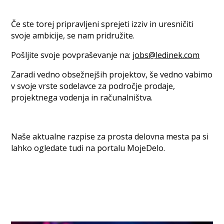
Če ste torej pripravljeni sprejeti izziv in uresničiti
svoje ambicije, se nam pridružite.
Pošljite svoje povpraševanje na:
jobs@ledinek.com
Zaradi vedno obsežnejših projektov, še vedno vabimo
v svoje vrste sodelavce za področje prodaje,
projektnega vodenja in računalništva.
Naše aktualne razpise za prosta delovna mesta pa si
lahko ogledate tudi na portalu MojeDelo.