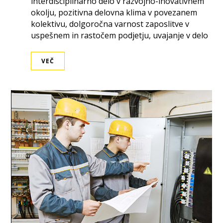
interdisciplinarno delo v razvojno-inovativnem
okolju, pozitivna delovna klima v povezanem
kolektivu, dolgoročna varnost zaposlitve v
uspešnem in rastočem podjetju, uvajanje v delo
VEČ