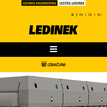
LEDINEK ENGINEERING
LESTRO-LEDINEK
SI
EN
DE
RU
IZRAČUNI