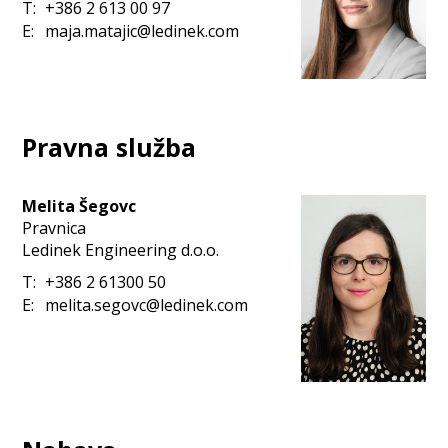
T:
+386 2 613 00 97
E:
maja.matajic@ledinek.com
Pravna služba
Melita Šegovc
Pravnica
Ledinek Engineering d.o.o.
T:
+386 2 61300 50
E:
melita.segovc@ledinek.com