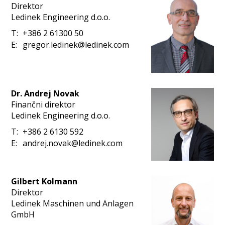
Direktor
Ledinek Engineering d.o.o.
T:
+386 2 61300 50
E:
gregor.ledinek@ledinek.com
Dr. Andrej Novak
Finančni direktor
Ledinek Engineering d.o.o.
T:
+386 2 6130 592
E:
andrej.novak@ledinek.com
Gilbert Kolmann
Direktor
Ledinek Maschinen und Anlagen
GmbH