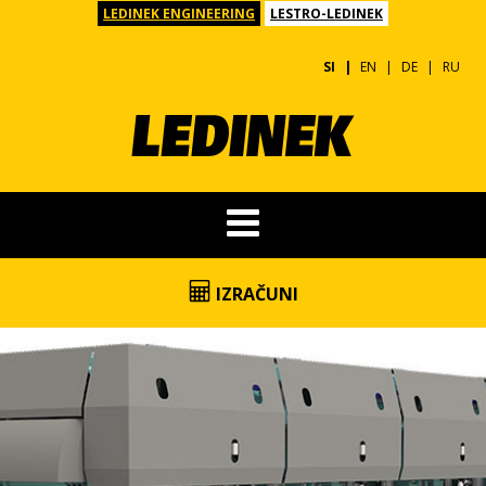
LEDINEK ENGINEERING
LESTRO-LEDINEK
SI
EN
DE
RU
IZRAČUNI