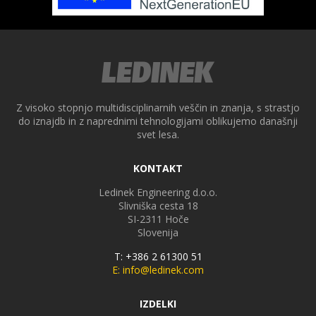
Z visoko stopnjo multidisciplinarnih veščin in znanja, s strastjo
do iznajdb in z naprednimi tehnologijami oblikujemo današnji
svet lesa.
KONTAKT
Ledinek Engineering d.o.o.
Slivniška cesta 18
SI-2311
Hoče
Slovenija
T: +386 2 61300 51
E: info@ledinek.com
IZDELKI