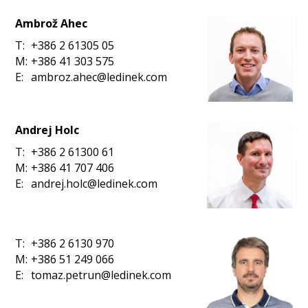
Ambrož Ahec
T:
+386 2 61305 05
M:
+386 41 303 575
E:
ambroz.ahec@ledinek.com
Andrej Holc
T:
+386 2 61300 61
M:
+386 41 707 406
E:
andrej.holc@ledinek.com
T:
+386 2 6130 970
M:
+386 51 249 066
E:
tomaz.petrun@ledinek.com