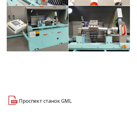
Заточной станок GML
Основное меню
Заточной станок GML
Заточной станок GML
Проспект станок GML