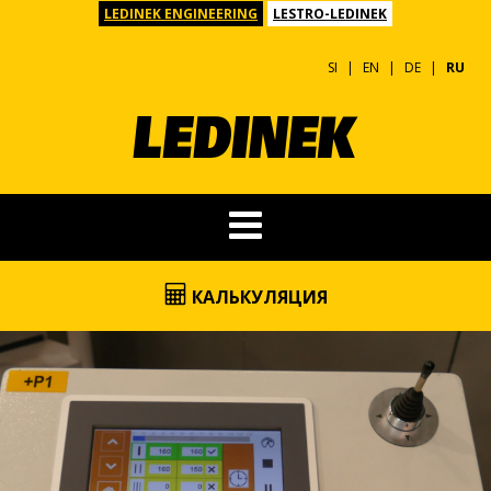
LEDINEK ENGINEERING
LESTRO-LEDINEK
SI
EN
DE
RU
КАЛЬКУЛЯЦИЯ