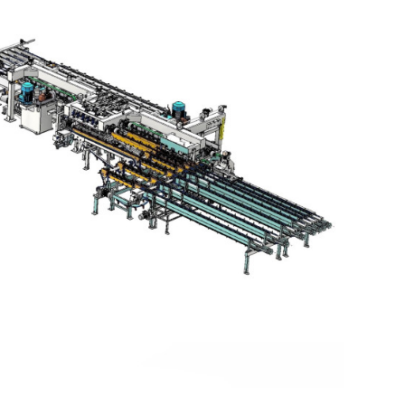
Монтаж, ввод в эксплуатацию и
обучение