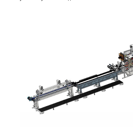
рольга