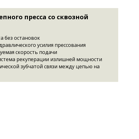
пного пресса со сквозной
а без остановок
дравлического усилия прессования
уемая скорость подачи
истема рекуперации излишней мощности
ической зубчатой связи между цепью на