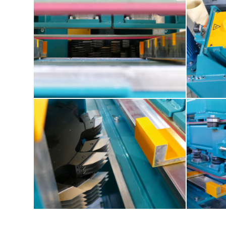
Kontizink MH-S120
Kontizink MH-S120