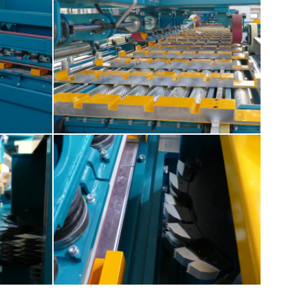
Kontizink MH-S120
Kontizink MH-S120