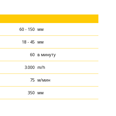
60 - 150
мм
18 - 45
мм
60
в минуту
3.000
m/h
75
м/мин
350
мм