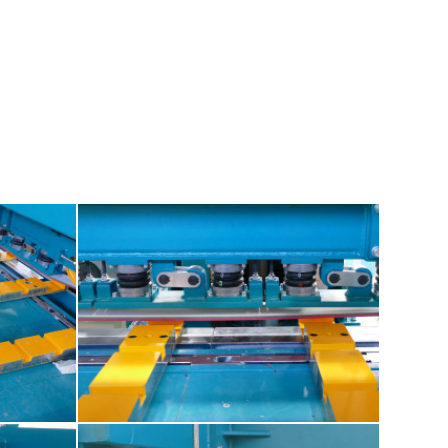
Kontizink MH-S120