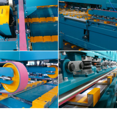
Kontizink MH-S120
Kontizink MH-S120
Kontizink MH-S120
Kontizink MH-S120