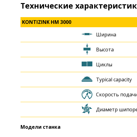
Технические характеристи
KONTIZINK HM 3000
Ширина
Высота
Циклы
Typical capacity
Скорость подач
Диаметр шипоре
Модели станка