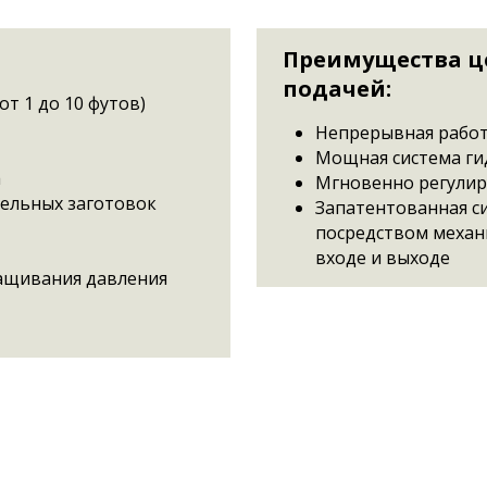
Преимущества це
подачей:
от 1 до 10 футов)
Непрерывная работ
Мощная система ги
а
Мгновенно регулир
ельных заготовок
Запатентованная с
посредством механ
входе и выходе
ращивания давления