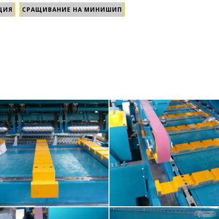
ЦИЯ
СРАЩИВАНИЕ НА МИНИШИП
Kontizink MH-S120
Kontizink MH-S120