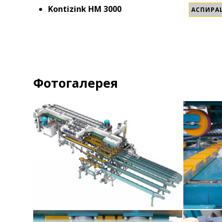
Kontizink HM 3000
АСПИРА
Фотогалерея
Kontizink MH-S120