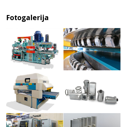
Fotogalerija
Rotoles 300 KS-200
Rotoles orodja
Rotoles 1300-D
Rotoles orodja