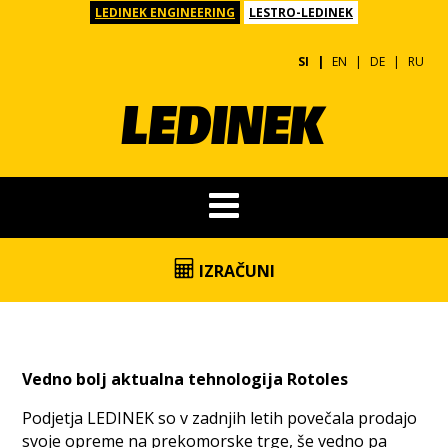
LEDINEK ENGINEERING
LESTRO-LEDINEK
SI
EN
DE
RU
IZRAČUNI
Vedno bolj aktualna tehnologija Rotoles
Podjetja LEDINEK so v zadnjih letih povečala prodajo
svoje opreme na prekomorske trge, še vedno pa