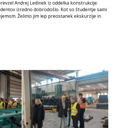
 prevzel Andrej Ledinek iz oddelka konstrukcije.
tudentov izredno dobrodošlo. Kot so študentje sami
rejemom. Želimo jim lep preostanek ekskurzije in