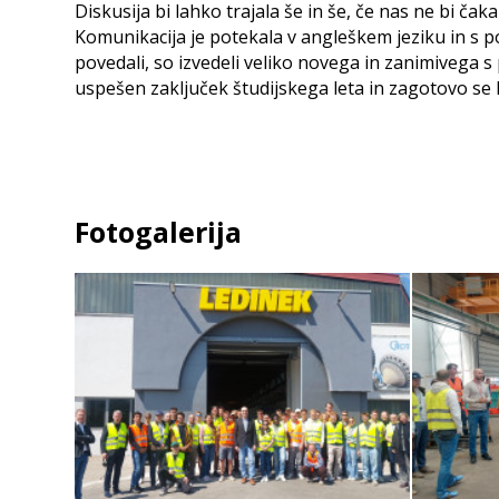
Diskusija bi lahko trajala še in še, če nas ne bi ča
Komunikacija je potekala v angleškem jeziku in s p
povedali, so izvedeli veliko novega in zanimivega s
uspešen zaključek študijskega leta in zagotovo se k
Fotogalerija