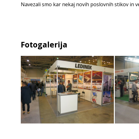
Navezali smo kar nekaj novih poslovnih stikov in ver
Fotogalerija
Razstavni prostor