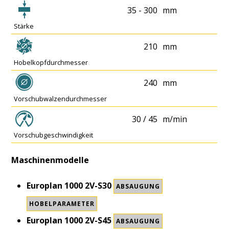
35 - 300
mm
Stärke
210
mm
Hobelkopfdurchmesser
240
mm
Vorschubwalzendurchmesser
30 / 45
m/min
Vorschubgeschwindigkeit
Maschinenmodelle
Europlan 1000 2V-S30
ABSAUGUNG
HOBELPARAMETER
Europlan 1000 2V-S45
ABSAUGUNG