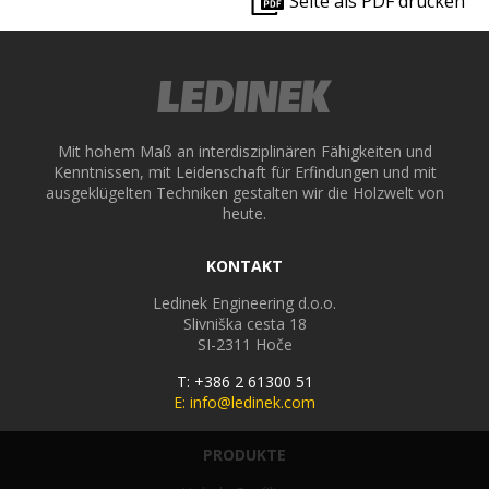
Seite als PDF drucken
Mit hohem Maß an interdisziplinären Fähigkeiten und
Kenntnissen, mit Leidenschaft für Erfindungen und mit
ausgeklügelten Techniken gestalten wir die Holzwelt von
heute.
KONTAKT
Ledinek Engineering d.o.o.
Slivniška cesta 18
SI-2311
Hoče
T: +386 2 61300 51
E: info@ledinek.com
PRODUKTE