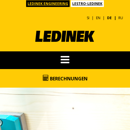
LEDINEK ENGINEERING
LESTRO-LEDINEK
SI
EN
DE
RU
BERECHNUNGEN