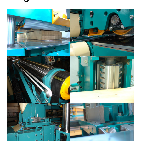
Europlan 1000-1300
Europlan 1000-1300
Europlan 1000-1300
Europlan 1000-1300