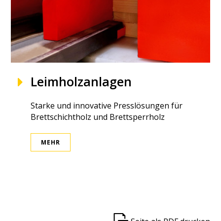
Leimholzanlagen
Starke und innovative Presslösungen für
Brettschichtholz und Brettsperrholz
MEHR
ek