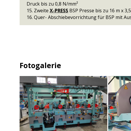
Druck bis zu 0,8 N/mm²
15. Zweite
X-PRESS
BSP Presse bis zu 16 m x 3,5
16. Quer- Abschiebevorrichtung für BSP mit Au
Fotogalerie