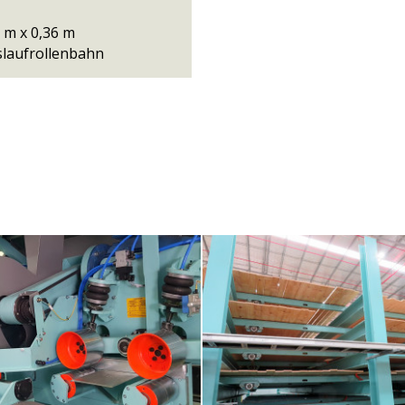
 m x 0,36 m
slaufrollenbahn