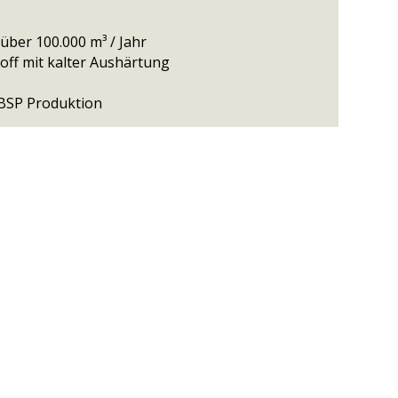
über 100.000 m³ / Jahr
off mit kalter Aushärtung
r BSP Produktion