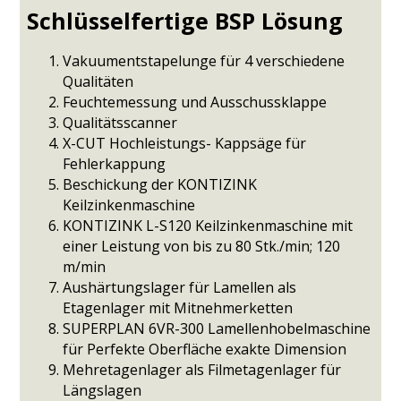
Schlüsselfertige BSP Lösung
Vakuumentstapelunge für 4 verschiedene
Qualitäten
Feuchtemessung und Ausschussklappe
Qualitätsscanner
X-CUT Hochleistungs- Kappsäge für
Fehlerkappung
Beschickung der KONTIZINK
Keilzinkenmaschine
KONTIZINK L-S120 Keilzinkenmaschine mit
einer Leistung von bis zu 80 Stk./min; 120
m/min
Aushärtungslager für Lamellen als
Etagenlager mit Mitnehmerketten
SUPERPLAN 6VR-300 Lamellenhobelmaschine
für Perfekte Oberfläche exakte Dimension
Mehretagenlager als Filmetagenlager für
Längslagen