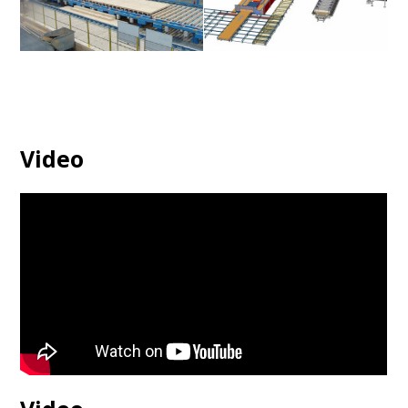
Abbundanlage bearbeitet eine
Platz für zweites
Platte
Portalbearbeitungszentrum
Video