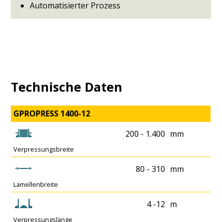
Automatisierter Prozess
Technische Daten
GPROPRESS 1400-12
200 - 1.400
mm
Verpressungsbreite
80 - 310
mm
Lamellenbreite
4 -12
m
Verpressungslänge