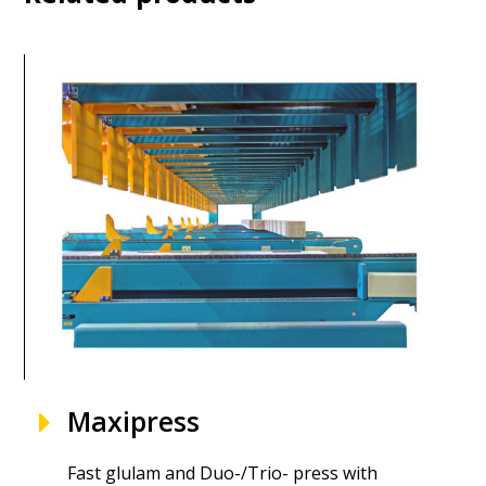
Maxipress
Fast glulam and Duo-/Trio- press with