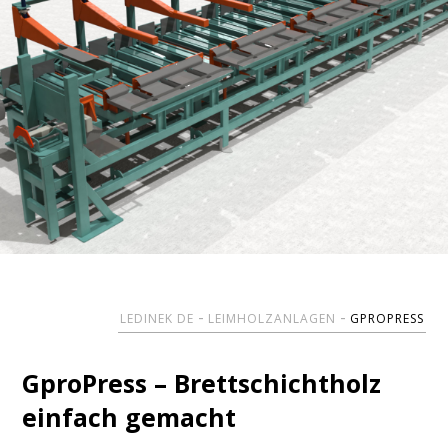
LEDINEK DE
LEIMHOLZANLAGEN
GPROPRESS
GproPress – Brettschichtholz
einfach gemacht