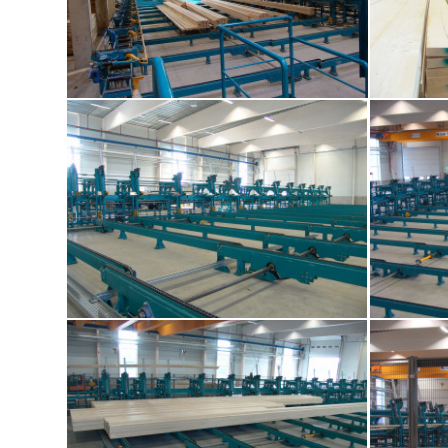
Bodenlager Blocklager
Bodenlager Blocklager