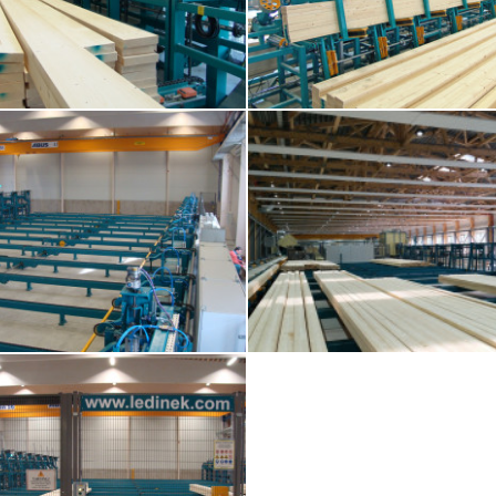
Bodenlager Blocklager
Bodenlager Blocklager
Bodenlager Blocklager
Bodenlager Blocklager