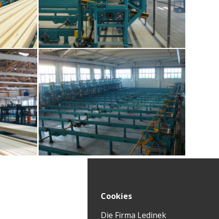
Bodenlager Blocklager
Bodenlager Blocklager
Cookies
Die Firma Ledinek