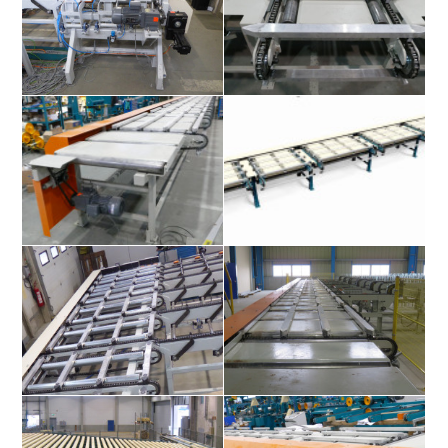
Rollenbahn mit Leistenabzieher
Rollenbahn mit Leistenabzieher
Rollenbahn mit Leistenabzieher
Rollenbahn mit Leistenabzieher
Rollenbahn mit Leistenabzieher
Rollenbahn mit Leistenabzieher