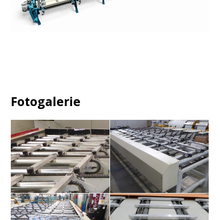
Fotogalerie
Rollenbahn mit Leistenabzieher
Rollenbahn mit Leistenabzieher