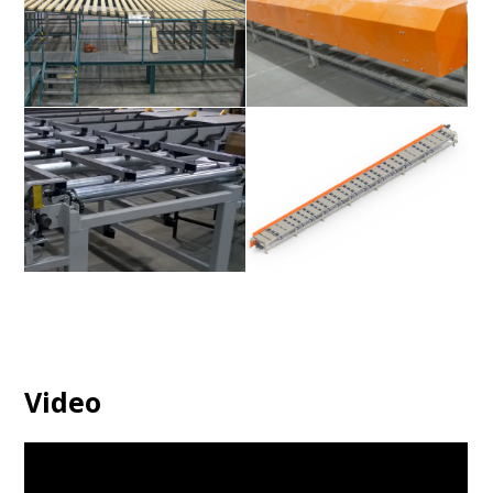
Rollenbahn mit Leistenabzieher
Rollenbahn mit Leistenabzieher
Rollenbahn mit Leistenabzieher
Rollenbahn mit Leistenabzieher
Video