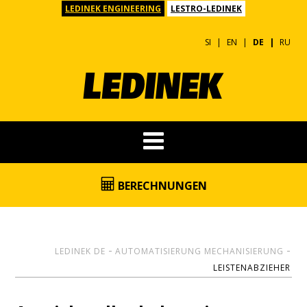
LEDINEK ENGINEERING
LESTRO-LEDINEK
SI
EN
DE
RU
BERECHNUNGEN
LEDINEK DE
AUTOMATISIERUNG MECHANISIERUNG
LEISTENABZIEHER