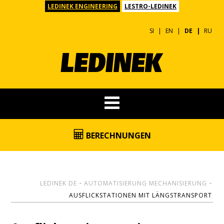
LEDINEK ENGINEERING
LESTRO-LEDINEK
SI
EN
DE
RU
BERECHNUNGEN
LEDINEK DE
AUTOMATISIERUNG MECHANISIERUNG
AUSFLICKSTATIONEN MIT LÄNGSTRANSPORT