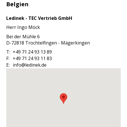
Belgien
Ledinek - TEC Vertrieb GmbH
Herr
Ingo
Möck
Bei der Mühle 6
D-72818
Trochtelfingen - Mägerkingen
T:
+49 71 24 93 13 89
F:
+49 71 24 93 11 83
E:
info@ledinek.de