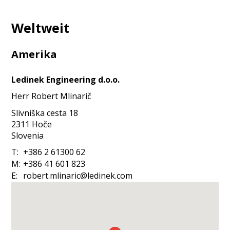
Weltweit
Amerika
Ledinek Engineering d.o.o.
Herr
Robert
Mlinarič
Slivniška cesta 18
2311
Hoče
Slovenia
T:
+386 2 61300 62
M:
+386 41 601 823
E:
robert.mlinaric@ledinek.com