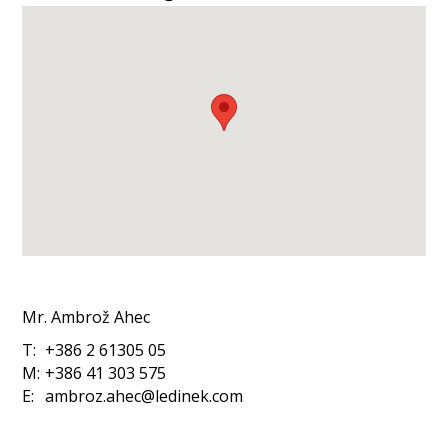
Mr.
Ambrož
Ahec
T:
+386 2 61305 05
M:
+386 41 303 575
E:
ambroz.ahec@ledinek.com