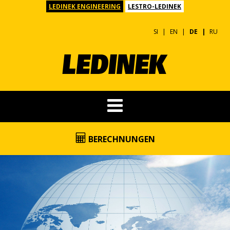
LEDINEK ENGINEERING
LESTRO-LEDINEK
SI
EN
DE
RU
BERECHNUNGEN