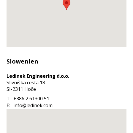
Slowenien
Ledinek Engineering d.o.o.
Slivniška cesta 18
SI-2311
Hoče
T:
+386 2 61300 51
E:
info@ledinek.com