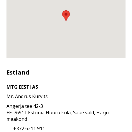
Estland
MTG EESTI AS
Mr.
Andrus
Kurvits
Angerja tee 42-3
EE-76911 Estonia
Hüüru küla, Saue vald, Harju
maakond
T:
+372 6211 911