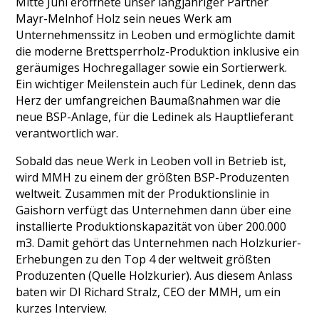
Mitte Juni eröffnete unser langjähriger Partner
Mayr-Melnhof Holz sein neues Werk am
Unternehmenssitz in Leoben und ermöglichte damit
die moderne Brettsperrholz-Produktion inklusive ein
geräumiges Hochregallager sowie ein Sortierwerk.
Ein wichtiger Meilenstein auch für Ledinek, denn das
Herz der umfangreichen Baumaßnahmen war die
neue BSP-Anlage, für die Ledinek als Hauptlieferant
verantwortlich war.
Sobald das neue Werk in Leoben voll in Betrieb ist,
wird MMH zu einem der größten BSP-Produzenten
weltweit. Zusammen mit der Produktionslinie in
Gaishorn verfügt das Unternehmen dann über eine
installierte Produktionskapazität von über 200.000
m3. Damit gehört das Unternehmen nach Holzkurier-
Erhebungen zu den Top 4 der weltweit größten
Produzenten (Quelle Holzkurier). Aus diesem Anlass
baten wir DI Richard Stralz, CEO der MMH, um ein
kurzes Interview.