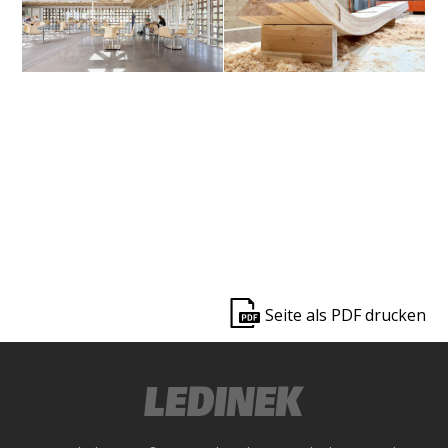
ek
Seite als PDF drucken