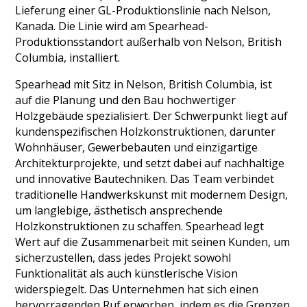
Lieferung einer GL-Produktionslinie nach Nelson,
Kanada. Die Linie wird am Spearhead-
Produktionsstandort außerhalb von Nelson, British
Columbia, installiert.
Spearhead mit Sitz in Nelson, British Columbia, ist
auf die Planung und den Bau hochwertiger
Holzgebäude spezialisiert. Der Schwerpunkt liegt auf
kundenspezifischen Holzkonstruktionen, darunter
Wohnhäuser, Gewerbebauten und einzigartige
Architekturprojekte, und setzt dabei auf nachhaltige
und innovative Bautechniken. Das Team verbindet
traditionelle Handwerkskunst mit modernem Design,
um langlebige, ästhetisch ansprechende
Holzkonstruktionen zu schaffen. Spearhead legt
Wert auf die Zusammenarbeit mit seinen Kunden, um
sicherzustellen, dass jedes Projekt sowohl
Funktionalität als auch künstlerische Vision
widerspiegelt. Das Unternehmen hat sich einen
hervorragenden Ruf erworben, indem es die Grenzen