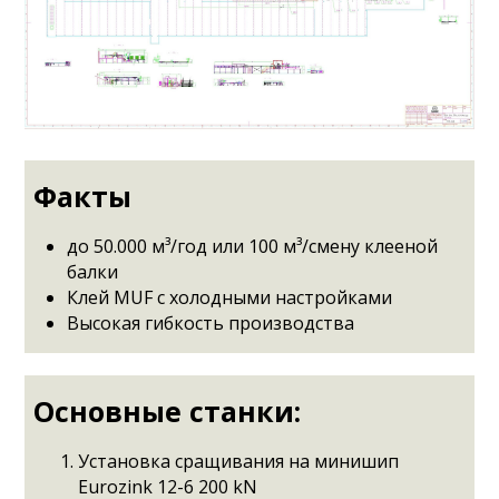
Факты
до 50.000 м³/год или 100 м³/смену клееной
балки
Клей MUF с холодными настройками
Высокая гибкость производства
Основные станки:
Установка сращивания на минишип
Eurozink 12-6 200 kN