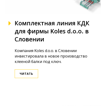
Комплектная линия КДК
для фирмы Koles d.o.o. в
Словении
Компания Koles d.o.o. в Словении
инвестировала в новое производство
клееной балки под ключ.
ЧИТАТЬ